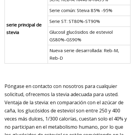
Serie común: Steiva 85% -95%
Serie ST: ST80%-ST90%
serie principal de
Glucosil glucósidos de esteviol
stevia
GS80%-GS90%
Nueva serie desarrollada: Reb-M,
Reb-D
Póngase en contacto con nosotros para cualquier
solicitud, ofrecemos la stevia adecuada para usted.
Ventaja de la stevia: en comparación con el azúcar de
caña, los glucósidos de esteviol son entre 250 y 400
veces más dulces, 1/300 calorías, cuestan solo el 40% y
no participan en el metabolismo humano, por lo que
los glucósidos de esteviol se están convirtiendo en la