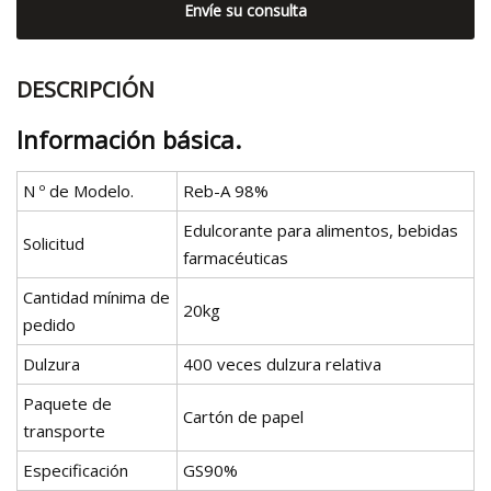
Envíe su consulta
DESCRIPCIÓN
Información básica.
N º de Modelo.
Reb-A 98%
Edulcorante para alimentos, bebidas
Solicitud
farmacéuticas
Cantidad mínima de
20kg
pedido
Dulzura
400 veces dulzura relativa
Paquete de
Cartón de papel
transporte
Especificación
GS90%