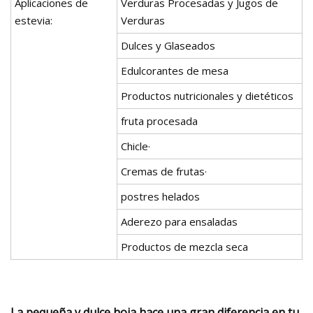
Aplicaciones de
Verduras Procesadas y Jugos de
estevia:
Verduras
Dulces y Glaseados
Edulcorantes de mesa
Productos nutricionales y dietéticos
fruta procesada
Chicle·
Cremas de frutas·
postres helados
Aderezo para ensaladas
Productos de mezcla seca
La pequeña y dulce hoja hace una gran diferencia en tu