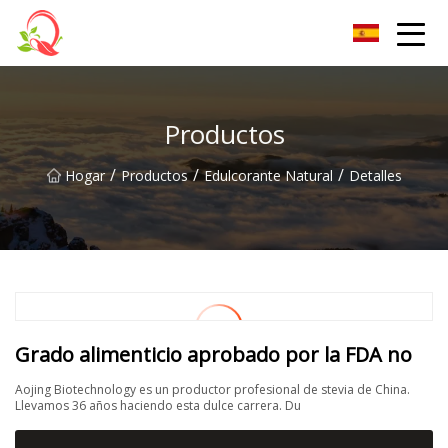
Vitamina Co., Ltd de Yunnan
Productos
/
/
/
Hogar
Productos
Edulcorante Natural
Detalles
Grado alimenticio aprobado por la FDA no
Aojing Biotechnology es un productor profesional de stevia de China.
Llevamos 36 años haciendo esta dulce carrera. Du