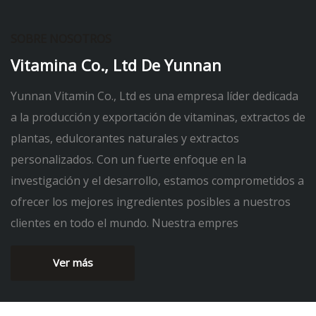
SOBRE NOSOTROS
Vitamina Co., Ltd De Yunnan
Yunnan Vitamin Co., Ltd es una empresa líder dedicada
a la producción y exportación de vitaminas, extractos de
plantas, edulcorantes naturales y extractos
personalizados. Con un fuerte enfoque en la
investigación y el desarrollo, estamos comprometidos a
ofrecer los mejores ingredientes posibles a nuestros
clientes en todo el mundo. Nuestra empres
Ver más