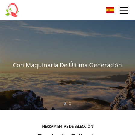
Vitamina Co., Ltd de Yunnan
Con Maquinaria De Última Generación
HERRAMIENTAS DE SELECCIÓN