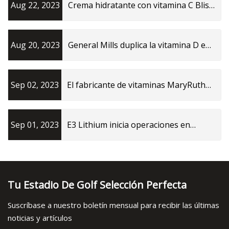
Aug 22, 2023
Crema hidratante con vitamina C Bliss:
$ 20, Bethenny Frankel
Aug 20, 2023
General Mills duplica la vitamina D en
los cereales
Sep 02, 2023
El fabricante de vitaminas MaryRuth
Organics explora la venta
Sep 01, 2023
E3 Lithium inicia operaciones en
planta de extracción de litio en Canadá
Tu Estadio De Golf Selección Perfecta
Suscríbase a nuestro boletín mensual para recibir las últimas
noticias y artículos