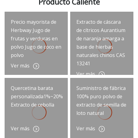
Producto Caliente
Precio mayorista de
Extracto de cáscara
Herbway Jugo de
de cítricos Aurantium
frutas y verduras en
de naranja amarga a
polvo Jugo de coco en
base de hierbas
polvo
naturales chinos CAS
13241
Ver más
Ver más
Quercetina barata
Suministro de fábrica
personalizada1%~20%
100% puro polvo de
Extracto de cebolla
extracto de semilla de
loto natural
Ver más
Ver más